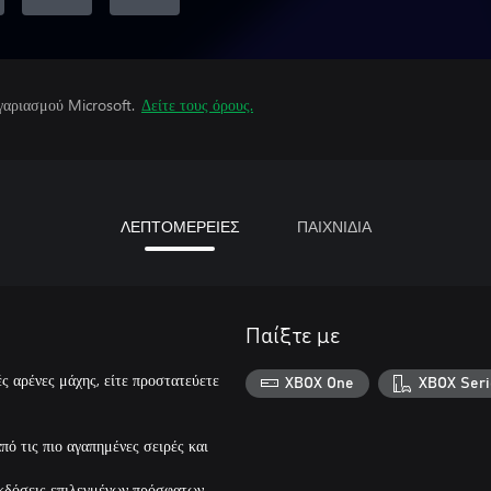
γαριασμού Microsoft.
Δείτε τους όρους.
ΛΕΠΤΟΜΕΡΕΙΕΣ
ΠΑΙΧΝΙΔΙΑ
Παίξτε με
ές αρένες μάχης, είτε προστατεύετε
XBOX One
XBOX Seri
ό τις πιο αγαπημένες σειρές και
εκδόσεις επιλεγμένων πρόσφατων