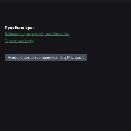
Πρόσθετοι όροι
Κώδικας συμπεριφοράς του Xbox Live
Όροι συναλλαγής
Αναφορά αυτού του προϊόντος στη Microsoft