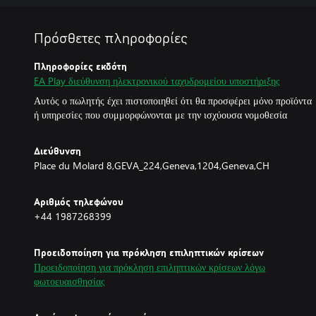
Πρόσθετες πληροφορίες
Πληροφορίες εκδότη
EA Play διεύθυνση ηλεκτρονικού ταχυδρομείου υποστήριξης
Αυτός ο πωλητής έχει πιστοποιηθεί ότι θα προσφέρει μόνο προϊόντα
ή υπηρεσίες που συμμορφώνονται με την ισχύουσα νομοθεσία
Διεύθυνση
Place du Molard 8,GEVA_224,Geneva,1204,Geneva,CH
Αριθμός τηλεφώνου
+44 1987268399
Προειδοποίηση για πρόκληση επιληπτικών κρίσεων
Προειδοποίηση για πρόκληση επιληπτικών κρίσεων λόγω
φωτοευαισθησίας