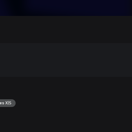
es X|S