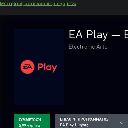
Μετάβαση στο κύριο περιεχόμενο
EA Play — E
Electronic Arts
ΕΠΙΛΟΓΉ ΠΡΟΓΡΆΜΜΑΤΟΣ
ΣΥΜΜΕΤΟΧΉ
EA Play 1 μήνας
5,99 €/μήνα