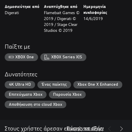
Δημοσιεύτηκε από
Αναπτύχθηκε από
Ημερομηνία
Digerati
Flamebait Games ©
κυκλοφορίας
2019 / Digerati ©
14/6/2019
2019 / Stage Clear
Studios © 2019
Παίξτε με
XBOX One
XBOX Series X|S
Δυνατότητες
4K Ultra HD
Ένας παίκτης
Xbox One X Enhanced
Επιτεύγματα Xbox
Παρουσία Xbox
Αποθήκευση στο cloud Xbox
Εμφάνιση όλων
Στους χρήστες άρεσαν επίσης τα εξής