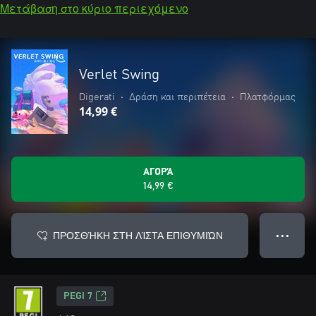
Μετάβαση στο κύριο περιεχόμενο
Verlet Swing
Digerati
•
Δράση και περιπέτεια
•
Πλατφόρμας
14,99 €
ΑΓΟΡΆ
14,99 €
ΠΡΟΣΘΉΚΗ ΣΤΗ ΛΊΣΤΑ ΕΠΙΘΥΜΙΏΝ
● ● ●
PEGI 7