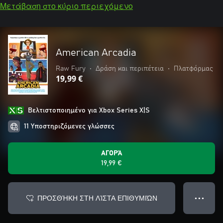
Μετάβαση στο κύριο περιεχόμενο
American Arcadia
Raw Fury
•
Δράση και περιπέτεια
•
Πλατφόρμας
19,99 €
Βελτιστοποιημένο για Xbox Series X|S
11 Υποστηριζόμενες γλώσσες
ΑΓΟΡΆ
19,99 €
ΠΡΟΣΘΉΚΗ ΣΤΗ ΛΊΣΤΑ ΕΠΙΘΥΜΙΏΝ
● ● ●