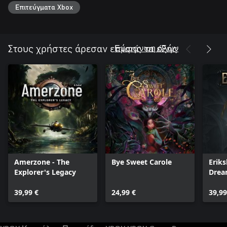
Επιτεύγματα Xbox
Εμφάνιση όλων
Στους χρήστες άρεσαν επίσης τα εξής
Amerzone - The
Bye Sweet Carole
Eriks
Explorer's Legacy
Dre
39,99 €
24,99 €
39,99