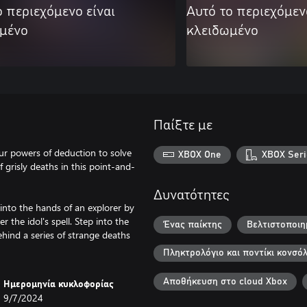
ο περιεχόμενο είναι
Αυτό το περιεχόμεν
μένο
κλειδωμένο
Παίξτε με
r powers of deduction to solve
XBOX One
XBOX Seri
f grisly deaths in this point-and-
Δυνατότητες
into the hands of an explorer by
 the idol's spell. Step into the
Ένας παίκτης
Βελτιστοποιη
hind a series of strange deaths
Πληκτρολόγιο και ποντίκι κονσό
Αποθήκευση στο cloud Xbox
Ημερομηνία κυκλοφορίας
9/7/2024