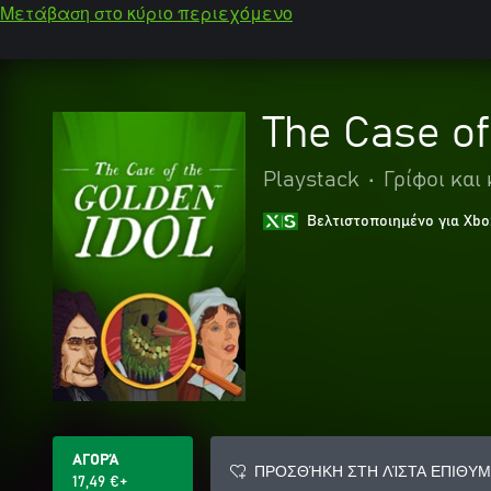
Μετάβαση στο κύριο περιεχόμενο
The Case of
Playstack
•
Γρίφοι και
Βελτιστοποιημένο για Xbo
ΑΓΟΡΆ
ΠΡΟΣΘΉΚΗ ΣΤΗ ΛΊΣΤΑ ΕΠΙΘΥΜ
17,49 €+