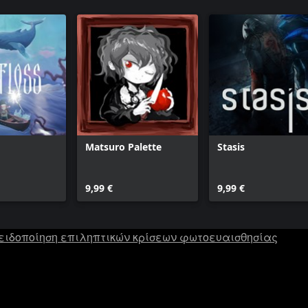
Matsuro Palette
Stasis
9,99 €
9,99 €
ειδοποίηση επιληπτικών κρίσεων φωτοευαισθησίας