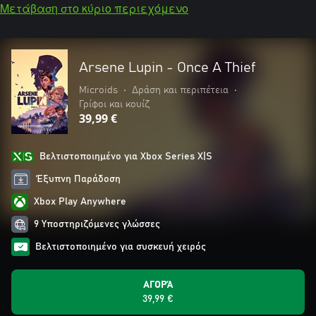
Μετάβαση στο κύριο περιεχόμενο
Arsene Lupin - Once A Thief
Microids
•
Δράση και περιπέτεια
•
Γρίφοι και κουίζ
39,99 €
Βελτιστοποιημένο για Xbox Series X|S
Έξυπνη Παράδοση
Xbox Play Anywhere
9 Υποστηριζόμενες γλώσσες
Βελτιστοποιημένο για συσκευή χειρός
ΑΓΟΡΆ
39,99 €