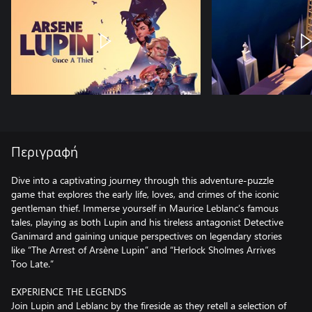
Περιγραφή
Dive into a captivating journey through this adventure-puzzle
game that explores the early life, loves, and crimes of the iconic
gentleman thief. Immerse yourself in Maurice Leblanc’s famous
tales, playing as both Lupin and his tireless antagonist Detective
Ganimard and gaining unique perspectives on legendary stories
like “The Arrest of Arsène Lupin” and “Herlock Sholmes Arrives
Too Late.”
EXPERIENCE THE LEGENDS
Join Lupin and Leblanc by the fireside as they retell a selection of