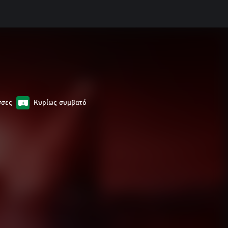
σσες
Κυρίως συμβατό