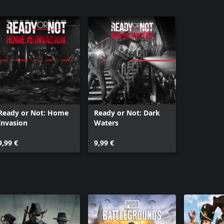
Ready or Not: Home
Ready or Not: Dark
Invasion
Waters
9,99 €
9,99 €