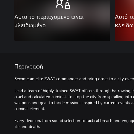
Αυτό το περιεχόμενο είναι
Αυτό τ
κλειδωμένο
κλειδω
Περιγραφή
Become an elite SWAT commander and bring order to a city over
Lead a team of highly-trained SWAT officers through harrowing, hi
cruel and calculated criminals to stop the city from spiralling into
weapons and gear to tackle missions inspired by current events a
criminal element.
Every decision, from squad selection to tactical breach and enga
life and death.