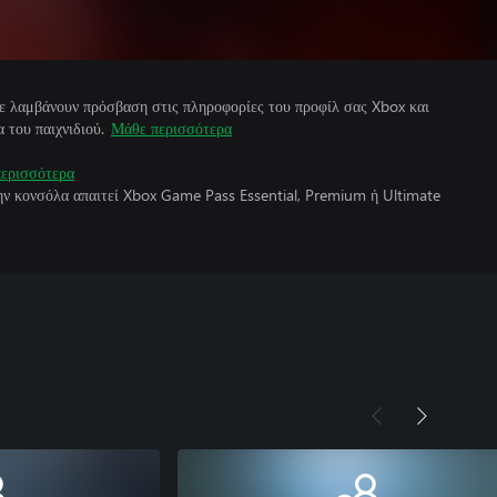
άτε λαμβάνουν πρόσβαση στις πληροφορίες του προφίλ σας Xbox και
 του παιχνιδιού.
Μάθε περισσότερα
ερισσότερα
την κονσόλα απαιτεί Xbox Game Pass Essential, Premium ή Ultimate