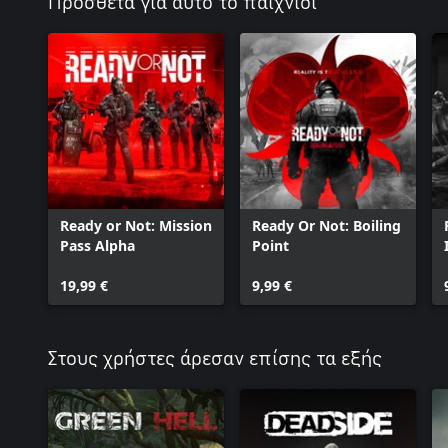
Πρόσθετα για αυτό το παιχνίδι
Ready or Not: Mission
Ready Or Not: Boiling
Pass Alpha
Point
19,99 €
9,99 €
Στους χρήστες άρεσαν επίσης τα εξής