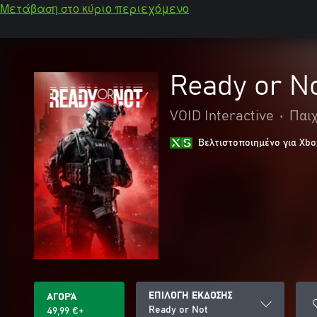
Μετάβαση στο κύριο περιεχόμενο
Ready or N
VOID Interactive
•
Παι
Βελτιστοποιημένο για Xbo
ΕΠΙΛΟΓΗ ΕΚΔΟΣΗΣ
ΑΓΟΡΆ
Ready or Not
49,99 €+