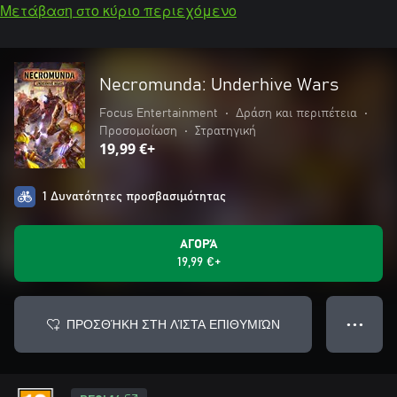
Μετάβαση στο κύριο περιεχόμενο
Necromunda: Underhive Wars
Focus Entertainment
•
Δράση και περιπέτεια
•
Προσομοίωση
•
Στρατηγική
19,99 €+
1 Δυνατότητες προσβασιμότητας
ΑΓΟΡΆ
19,99 €+
ΠΡΟΣΘΉΚΗ ΣΤΗ ΛΊΣΤΑ ΕΠΙΘΥΜΙΏΝ
● ● ●