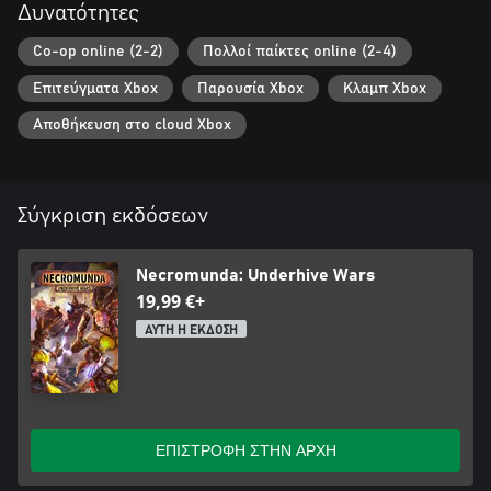
Δυνατότητες
Co-op online (2-2)
Πολλοί παίκτες online (2-4)
Επιτεύγματα Xbox
Παρουσία Xbox
Κλαμπ Xbox
Αποθήκευση στο cloud Xbox
Σύγκριση εκδόσεων
Necromunda: Underhive Wars
19,99 €+
ΑΥΤΗ Η ΕΚΔΟΣΗ
ΕΠΙΣΤΡΟΦΗ ΣΤΗΝ ΑΡΧΗ