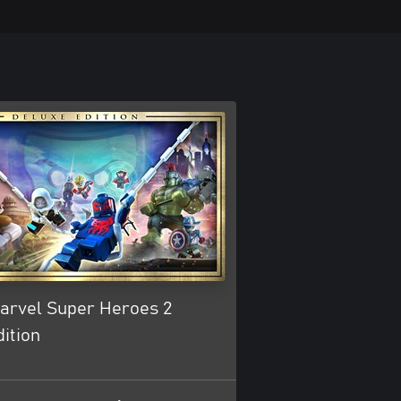
rvel Super Heroes 2
ition