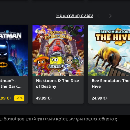
Εμφάνιση όλων
atman™:
Nicktoons & The Dice
Bee Simulator: The
 the Dark
of Destiny
Hive
,99 €+
49,99 €+
24,99 €+
-20%
ειδοποίηση επιληπτικών κρίσεων φωτοευαισθησίας