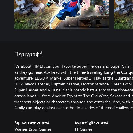
Περιγραφή
It's about TIME! Join your favorite Super Heroes and Super Villains
as they go head-to-head with the time-traveling Kang the Conquer
adventure, LEGO® Marvel Super Heroes 2! Play as the Guardians 
Hulk, Black Panther, Captain Marvel, Doctor Strange, Green Gobl
Super Heroes and Villains in this cosmic battle across the time-to
across lands -- from Ancient Egypt to The Old West, Sakaar and 
transport objects or characters through the centuries! And, with 
family can play against each other in a series of themed challenge
Δημοσιεύτηκε από
Αναπτύχθηκε από
Warner Bros. Games
TT Games