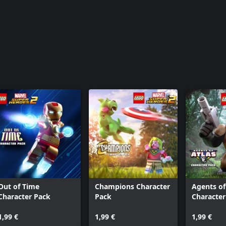
Out of Time
Champions Character
Agents of
Character Pack
Pack
Character
1,99 €
1,99 €
1,99 €