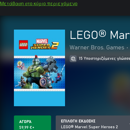
Μετάβαση στο κύριο περιεχόμενο
LEGO® Marv
Warner Bros. Games
•
15 Υποστηριζόμενες γλώσσ
ΕΠΙΛΟΓΗ ΕΚΔΟΣΗΣ
ΑΓΟΡΆ
LEGO® Marvel Super Heroes 2
59,99 €+