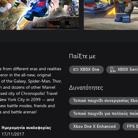
Παίξτε με
 from different eras and realities
XBOX One
XBOX Seri
or in the all-new, original
of the Galaxy, Spider-Man, Thor,
in and dozens of other Marvel
Δυνατότητες
ssed city of Chronopolis! Travel
New York City in 2099 -- and
Τοπικό παιχνίδι συνεργασίας Xbo
new battle modes, friends and
s and battle arenas!
Τοπικό παιχνίδι για πολλούς παί
Xbox One X Enhanced
FPS B
Ημερομηνία κυκλοφορίας
17/11/2017