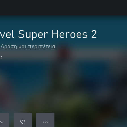
el Super Heroes 2
Δράση και περιπέτεια
ες
● ● ●