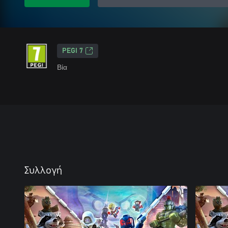
PEGI 7
Βία
Συλλογή