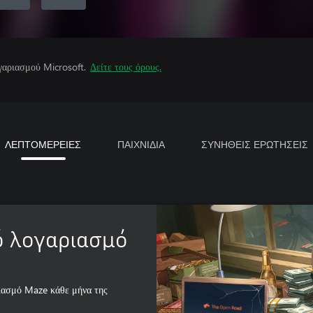
γαριασμού Microsoft.
Δείτε τους όρους.
ΛΕΠΤΟΜΕΡΕΙΕΣ
ΠΑΙΧΝΙΔΙΑ
ΣΥΝΗΘΕΙΣ ΕΡΩΤΗΣΕΙΣ
ό λογαριασμό
ιασμό Maze κάθε μήνα της