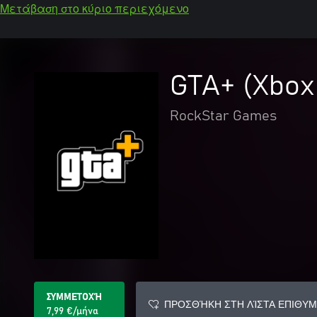
Μετάβαση στο κύριο περιεχόμενο
GTA+ (Xbox
RockStar Games
ΣΥΜΜΕΤΟΧΉ
ΠΡΟΣΘΉΚΗ ΣΤΗ ΛΊΣΤΑ ΕΠΙΘΥΜ
7,99 €/μήνα