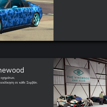
inewood
 οχημάτων,
ιεκδίκηση σε κάθε Συμβάν.