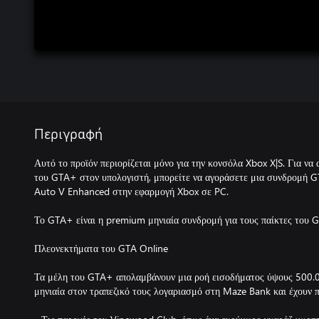
Περιγραφή
Αυτό το προϊόν περιορίζεται μόνο για την κονσόλα Xbox X|S. Για ν
του GTA+ στον υπολογιστή, μπορείτε να αγοράσετε μια συνδρομή 
Auto V Enhanced στην εφαρμογή Xbox σε PC.
Το GTA+ είναι η premium μηνιαία συνδρομή για τους παίκτες του G
Πλεονεκτήματα του GTA Online
Τα μέλη του GTA+ απολαμβάνουν μια ροή εισοδήματος ύψους 500.0
μηνιαία στον τραπεζικό τους λογαριασμό στη Maze Bank και έχουν 