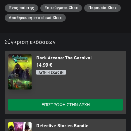
Ένας παίκτης
Επιτεύγματα Xbox
Παρουσία Xbox
Αποθήκευση στο cloud Xbox
Σύγκριση εκδόσεων
Dark Arcana: The Carnival
14,99 €
ΑΥΤΗ Η ΕΚΔΟΣΗ
ΕΠΙΣΤΡΟΦΗ ΣΤΗΝ ΑΡΧΗ
Detective Stories Bundle