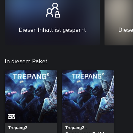
Dieser Inhalt ist gesperrt
Diese
In diesem Paket
Trepang2
Trepang2 -