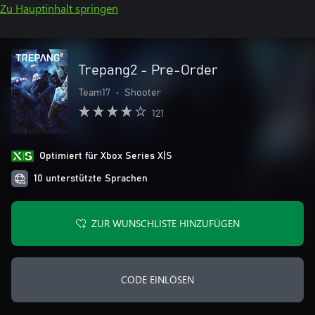
Zu Hauptinhalt springen
Trepang2 - Pre-Order
Team17
•
Shooter
121
Optimiert für Xbox Series X|S
10 unterstützte Sprachen
ZUR WUNSCHLISTE HINZUFÜGEN
CODE EINLÖSEN