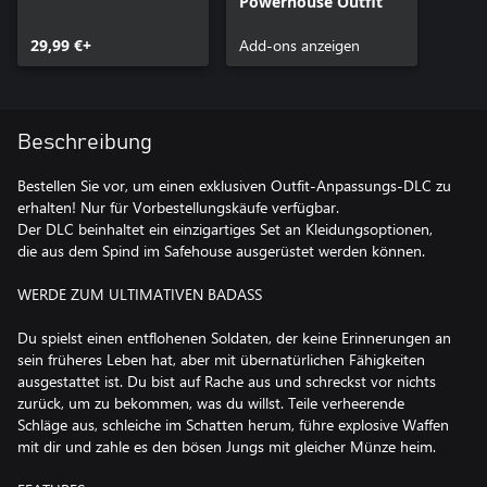
Powerhouse Outfit
29,99 €+
Add-ons anzeigen
Beschreibung
Bestellen Sie vor, um einen exklusiven Outfit-Anpassungs-DLC zu
erhalten! Nur für Vorbestellungskäufe verfügbar.
Der DLC beinhaltet ein einzigartiges Set an Kleidungsoptionen,
die aus dem Spind im Safehouse ausgerüstet werden können.
WERDE ZUM ULTIMATIVEN BADASS
Du spielst einen entflohenen Soldaten, der keine Erinnerungen an
sein früheres Leben hat, aber mit übernatürlichen Fähigkeiten
ausgestattet ist. Du bist auf Rache aus und schreckst vor nichts
zurück, um zu bekommen, was du willst. Teile verheerende
Schläge aus, schleiche im Schatten herum, führe explosive Waffen
mit dir und zahle es den bösen Jungs mit gleicher Münze heim.