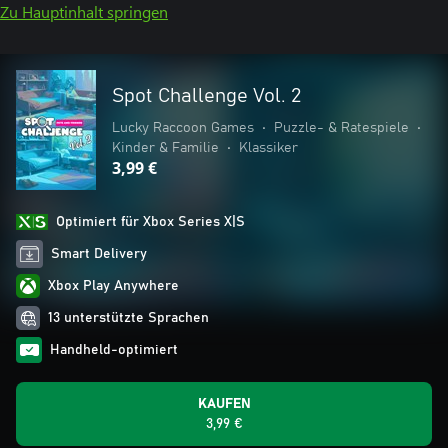
Zu Hauptinhalt springen
Spot Challenge Vol. 2
Lucky Raccoon Games
•
Puzzle- & Ratespiele
•
Kinder & Familie
•
Klassiker
3,99 €
Optimiert für Xbox Series X|S
Smart Delivery
Xbox Play Anywhere
13 unterstützte Sprachen
Handheld-optimiert
KAUFEN
3,99 €