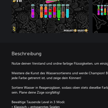
Beschreibung
Nutze deinen Verstand und ordne farbige Flüssigkeiten, um einziga
Meistere die Kunst des Wassersortierens und werde Champion! Be
jede Farbe getrennt ist, und zeige dein Können!
Sortiere Wasser in Reagenzgläser, sodass oben stets dieselbe Farbe
sein. Plane deine Züge sorgfältig!
Bewältige Tausende Level in 3 Modi:
• Klassisch – entspanntes Spielen