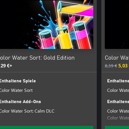
olor Water Sort: Gold Edition
Color Wat
,29 €+
8,39 €
5,03
Enthaltene Spiele
Enthaltene
Color Water Sort
Color Wate
Enthaltene Add-Ons
Enthalten
Color Water Sort: Calm DLC
Color Wate
Color Wate
Color Wate