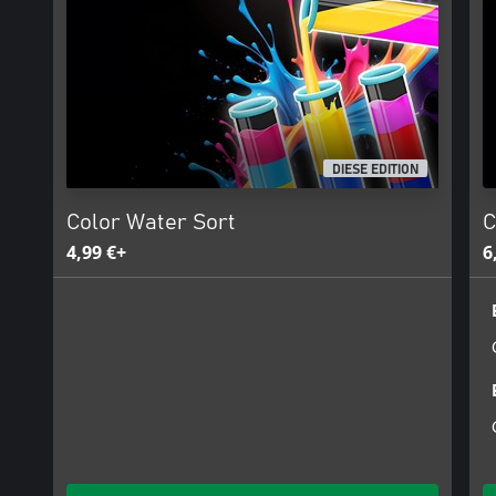
DIESE EDITION
Color Water Sort
C
4,99 €+
6