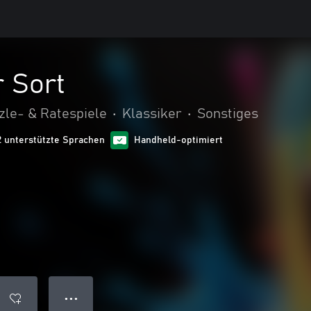
 Sort
zle- & Ratespiele
•
Klassiker
•
Sonstiges
2 unterstützte Sprachen
Handheld-optimiert
● ● ●