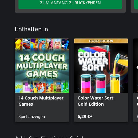
ZUM ANFANG ZURÜCKKEHREN
Enthalten in
14 Couch Multiplayer
Color Water Sort:
Games
Gold Edition
Spiel anzeigen
6,29 €+