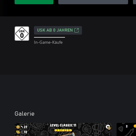
USK AB 0 JAHREN
In-Game-Käufe
Galerie