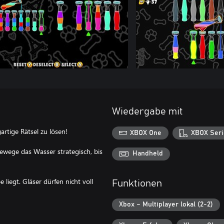
Wiedergabe mit
rtige Rätsel zu lösen!
XBOX One
XBOX Seri
wege das Wasser strategisch, bis
Handheld
 liegt. Gläser dürfen nicht voll
Funktionen
Xbox – Multiplayer lokal (2-2)