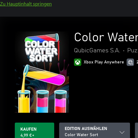
Zu Hauptinhalt springen
Color Water
QubicGames S.A.
•
Puz
Xbox Play Anywhere
EDITION AUSWÄHLEN
KAUFEN
Color Water Sort
4,99 €+