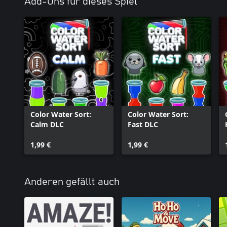
Add-Ons für dieses Spiel
Color Water Sort:
Color Water Sort:
Calm DLC
Fast DLC
1,99 €
1,99 €
Anderen gefällt auch