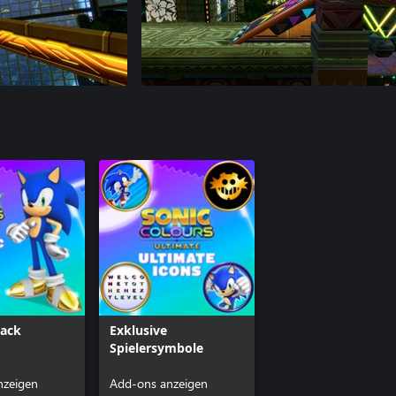
Pack
Exklusive
Spielersymbole
nzeigen
Add-ons anzeigen