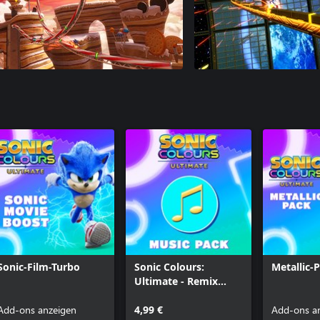
Sonic-Film-Turbo
Sonic Colours:
Metallic-
Ultimate - Remix
Pack
Add-ons anzeigen
4,99 €
Add-ons a