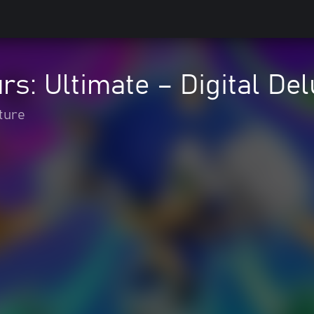
rs: Ultimate – Digital De
ture