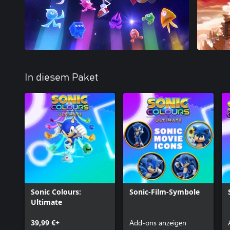
In diesem Paket
Sonic Colours:
Sonic-Film-Symbole
Ultimate
39,99 €+
Add-ons anzeigen