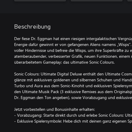
Beschreibung
Der fiese Dr. Eggman hat einen riesigen intergalaktischen Vergn
Energie dafür gewinnt er von gefangenen Aliens namens „Wisps“
voller Hindernisse und befreie die Wisps, um ihre Superkräfte zu e
atemberaubender, verbesserter Grafik, neuen Funktionen, einem
überarbeitetem Gameplay: das ultimative Sonic Colours.
Sonic Colours: Ultimate Digital Deluxe enthält den Ultimate Cosm
glänze mit exklusiven goldenen und silbernen Schuhen und Hand
Turbo und Aura aus dem Sonic-Kinohit und exklusiven Spielersym
den Ultimate Musik Pack (3 exklusive Remixes aus dem Originalsp
Dr. Eggman den Ton angeben), sowie Vorabzugang und exklusive 
Jetzt vorbestellen und Bonusinhalte erhalten:
- Vorabzugang: Starte direkt durch und erlebe Sonic Colours: Ulti
- Exklusive Spielersymbole: Hebe dich mit deinen ganz eigenen S