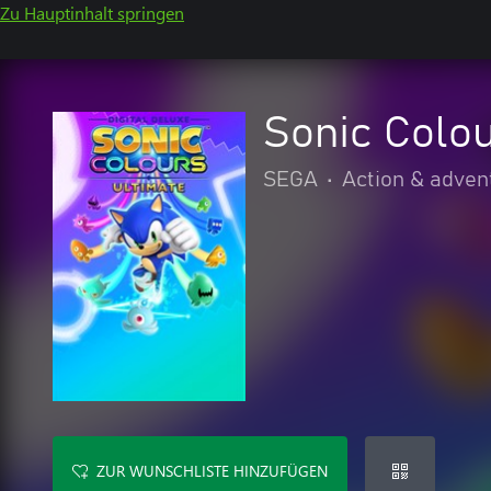
Zu Hauptinhalt springen
Sonic Colou
SEGA
•
Action & adven
ZUR WUNSCHLISTE HINZUFÜGEN