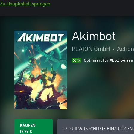
Zu Hauptinhalt springen
Akimbot
PLAION GmbH
•
Actio
Optimiert für Xbox Series
KAUFEN
ZUR WUNSCHLISTE HINZUFÜGEN
19,99 €