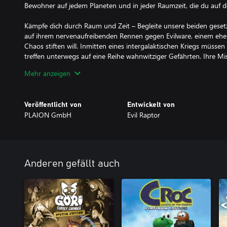
Bewohner auf jedem Planeten und in jeder Raumzeit, die du auf d
Kämpfe dich durch Raum und Zeit – Begleite unsere beiden geset
auf ihrem nervenaufreibenden Rennen gegen Evilware, einem ehem
Chaos stiften will. Inmitten eines intergalaktischen Kriegs müsse
treffen unterwegs auf eine Reihe wahnwitziger Gefährten. Ihre M
die Galaxie vor der Zerstörung zu retten.
Mehr anzeigen
ROBOTER, ACTION und EXPLOSIONEN – Kämpfe als Weltraumschü
die Unendlichkeit! Unsere ungewöhnlichen Helden werden ihre Fä
Veröffentlicht von
Entwickelt von
Waffenarsenal ausbauen müssen, um es mit Evilwares teuflischer
PLAION GmbH
Evil Raptor
und anderen Roboterarmeen aufnehmen zu können. Optimiere dei
vielfältigen Auswahl an Waffen in Echtzeit-Schlachten und Welt
Rüste dich aus und passe dein Arsenal individuell an – Verbessere 
einer Vielfalt mächtiger Waffen gegen diverse Armeen kämpfst! E
Anderen gefällt auch
Botcoins, indem du die Umgebung zerstörst und verborgene Kisten
den In-Game-Shops aus, um besondere Waffen freizuschalten und 
Springe, sprinte und rolle dich durch ein actionreiches Abenteuer
hangeln und über die Wände laufen? Das ist nur der Anfang! Als 
nutzt Akimbot alle Werkzeuge in deinem Arsenal voll aus, um dic