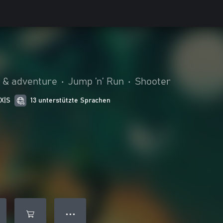
n & adventure
•
Jump ’n’ Run
•
Shooter
 X|S
13 unterstützte Sprachen
● ● ●