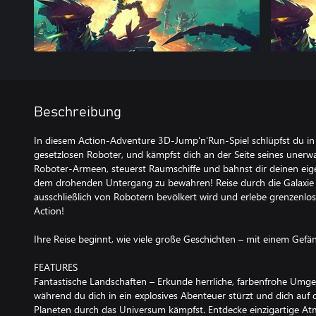
Beschreibung
In diesem Action-Adventure 3D-Jump'n'Run-Spiel schlüpfst du in 
gesetzlosen Roboter, und kämpfst dich an der Seite seines unerw
Roboter-Armeen, steuerst Raumschiffe und bahnst dir deinen e
dem drohenden Untergang zu bewahren! Reise durch die Galaxie in
ausschließlich von Robotern bevölkert wird und erlebe grenzenl
Action!
Ihre Reise beginnt, wie viele große Geschichten – mit einem Gefä
FEATURES
Fantastische Landschaften – Erkunde herrliche, farbenfrohe Umge
während du dich in ein explosives Abenteuer stürzt und dich au
Planeten durch das Universum kämpfst. Entdecke einzigartige At