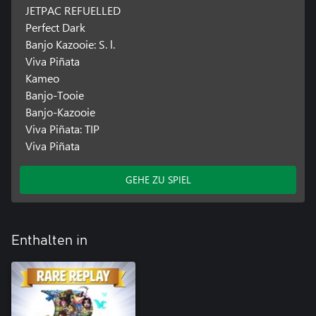
JETPAC REFUELLED
Perfect Dark
Banjo Kazooie: S. l.
Viva Piñata
Kameo
Banjo-Tooie
Banjo-Kazooie
Viva Piñata: TIP
Viva Piñata
GEHE ZU SPIEL
Enthalten in