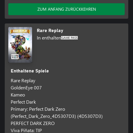
ZUM ANFANG ZURÜCKKEHREN
Rare Replay
In enthalten
Enthaltene Spiele
Rare Replay
GoldenEye 007
Kameo
Perfect Dark
Primary: Perfect Dark Zero
(Perfect_Dark_Zero_4D5307D3) (4D5307D3)
PERFECT DARK ZERO
Viva Piñata: TIP