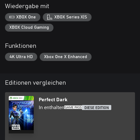
Wiedergabe mit
XBOX One
XBOX Series X|S
XBOX Cloud Gaming
Funktionen
4K Ultra HD
Xbox One X Enhanced
Editionen vergleichen
Perfect Dark
In enthalten
DIESE EDITION