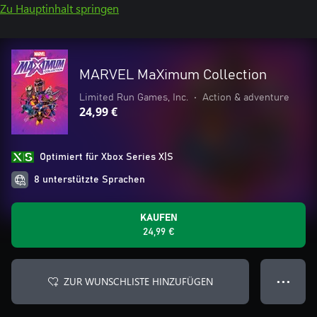
Zu Hauptinhalt springen
MARVEL MaXimum Collection
Limited Run Games, Inc.
•
Action & adventure
24,99 €
Optimiert für Xbox Series X|S
8 unterstützte Sprachen
KAUFEN
24,99 €
ZUR WUNSCHLISTE HINZUFÜGEN
● ● ●