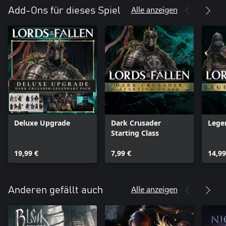
Alle anzeigen
Add-Ons für dieses Spiel
Deluxe Upgrade
Dark Crusader
Lege
Starting Class
19,99 €
7,99 €
14,99
Alle anzeigen
Anderen gefällt auch