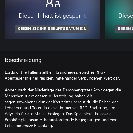
Dieser Inhalt ist gesperrt
Diese
GEBEN SIE IHR GEBURTSDATUM EIN
GEBEN 
Beschreibung
Lords of the Fallen stellt ein brandneues, episches RPG-
Abenteuer in einer riesigen, miteinander verbundenen Welt dar.
Äonen nach der Niederlage des Dämonengottes Adyr gegen die
Menschen rückt dessen Auferstehung näher. Als
sagenumwobener dunkler Kreuzritter bereist du die Reiche der
Lebenden und Toten in dieser immensen RPG-Erfahrung, um
Adyr ein für alle Mal zu besiegen. Das Spiel bietet kolossale
Bosskämpfe, rasante, herausfordernde Begegnungen und eine
tiefe, immersive Erzählung.