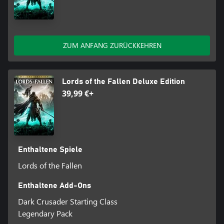
ZUM ANFANG ZURÜCKKEHREN
Lords of the Fallen Deluxe Edition
39,99 €+
Enthaltene Spiele
Lords of the Fallen
Enthaltene Add-Ons
Dark Crusader Starting Class
Legendary Pack