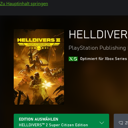
Zu Hauptinhalt springen
HELLDIVERS
PlayStation Publishing
Optimiert für Xbox Series
EDITION AUSWÄHLEN
Z
HELLDIVERS™ 2 Super Citizen Edition