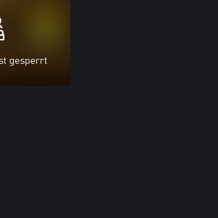
ist gesperrt