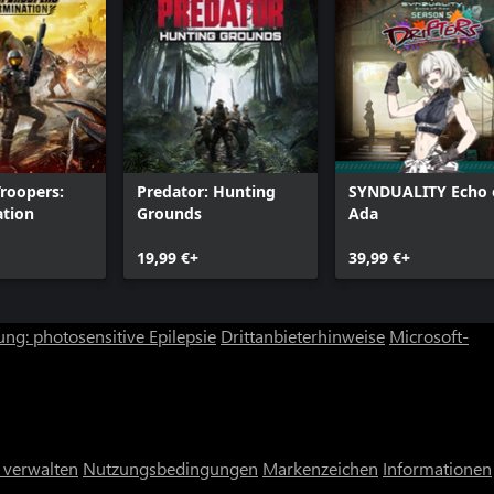
Troopers:
Predator: Hunting
SYNDUALITY Echo 
ation
Grounds
Ada
19,99 €+
39,99 €+
ng: photosensitive Epilepsie
Drittanbieterhinweise
Microsoft-
 verwalten
Nutzungsbedingungen
Markenzeichen
Informationen