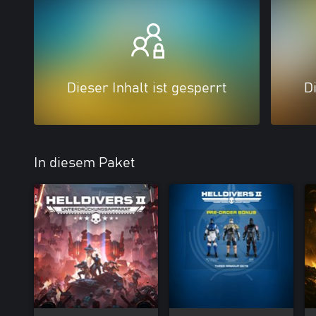
Dieser Inhalt ist gesperrt
Di
In diesem Paket