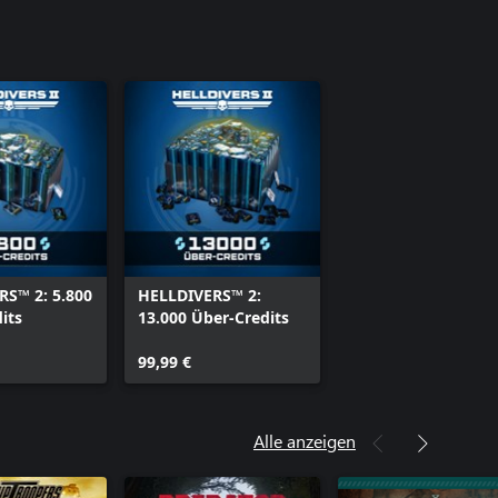
S™ 2: 5.800
HELLDIVERS™ 2:
its
13.000 Über-Credits
99,99 €
Alle anzeigen