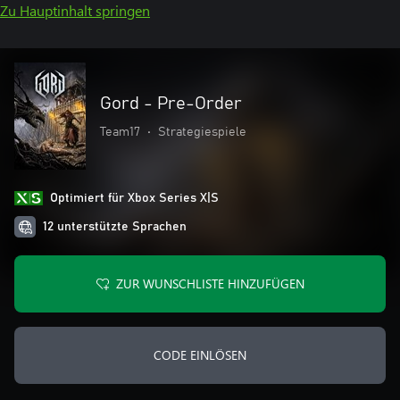
Zu Hauptinhalt springen
Gord - Pre-Order
Team17
•
Strategiespiele
Optimiert für Xbox Series X|S
12 unterstützte Sprachen
ZUR WUNSCHLISTE HINZUFÜGEN
CODE EINLÖSEN