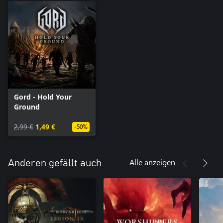
Gord - Hold Your
Ground
2,99 €
1,49 €
-50%
Alle anzeigen
Anderen gefällt auch