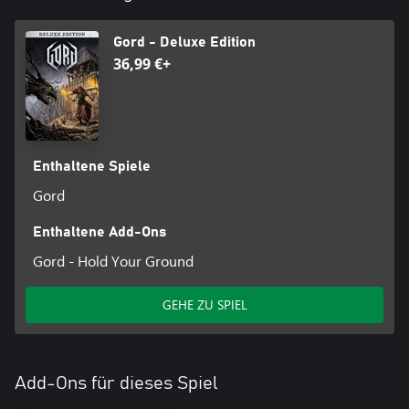
Gord - Deluxe Edition
36,99 €+
Enthaltene Spiele
Gord
Enthaltene Add-Ons
Gord - Hold Your Ground
GEHE ZU SPIEL
Add-Ons für dieses Spiel