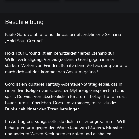
Beschreibung
Kaufe Gord vorab und hol dir das benutzerdefinierte Szenario
„Hold Your Ground“.
Hold Your Ground ist ein benutzerdefiniertes Szenario zur
Wellenverteidigung. Verteidige deinen Gord gegen immer
stärkere Wellen von Feinden. Bereite deine Verteidigung vor und
mach dich auf den kommenden Ansturm gefasst!
Gord ist ein düsteres Fantasy-Abenteuer-Strategiespiel, das in
einem feindseligen von slawischer Mythologie inspirierten Land
spielt. Du wirst von abscheulichen Kreaturen belagert und musst
bauen, um zu überleben. Doch um zu siegen, musst du die
Dunkelheit hinter den Toren bezwingen.
Im Auftrag des Königs sollst du dich in einer ungezähmten Welt
behaupten und gegen den Widerstand von Räubern, Monstern
und anderen Wesen Siedlungen errichten und ausbauen.