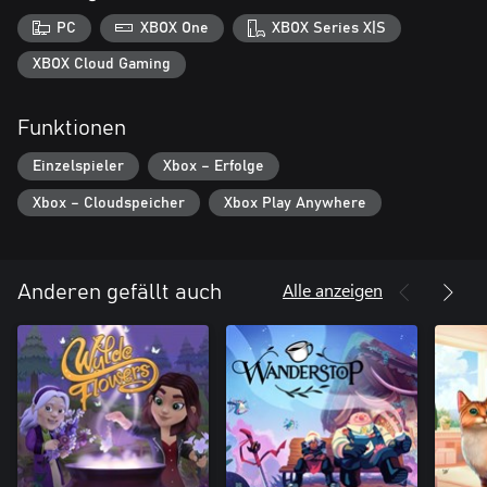
PC
XBOX One
XBOX Series X|S
XBOX Cloud Gaming
Funktionen
Einzelspieler
Xbox – Erfolge
Xbox – Cloudspeicher
Xbox Play Anywhere
Alle anzeigen
Anderen gefällt auch