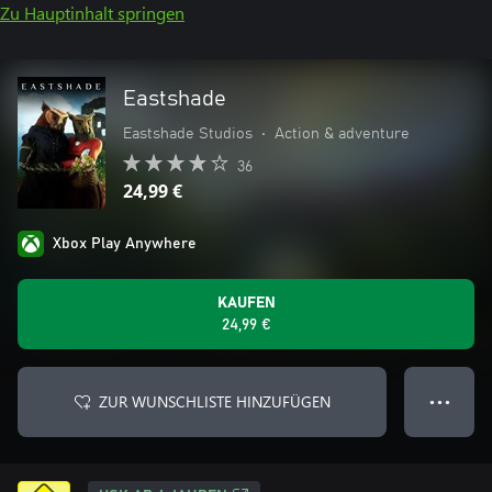
Zu Hauptinhalt springen
Eastshade
Eastshade Studios
•
Action & adventure
36
24,99 €
Xbox Play Anywhere
KAUFEN
24,99 €
ZUR WUNSCHLISTE HINZUFÜGEN
● ● ●