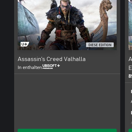
DIESE EDITION
Assassin’s Creed Valhalla
A
In enthalten
E
8