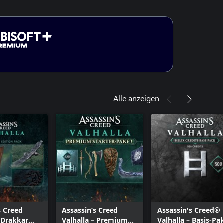
Alle anzeigen
s Creed
Assassin’s Creed
Assassin's Creed®
– Drakkar
Valhalla – Premium
Valhalla – Basis-Pa