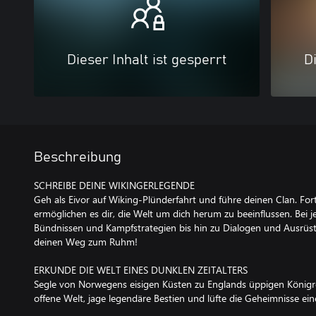
Dieser Inhalt ist gesperrt
Di
Beschreibung
SCHREIBE DEINE WIKINGERLEGENDE
Geh als Eivor auf Wiking-Plünderfahrt und führe deinen Clan. Fo
ermöglichen es dir, die Welt um dich herum zu beeinflussen. Bei j
Bündnissen und Kampfstrategien bis hin zu Dialogen und Ausrüst
deinen Weg zum Ruhm!
ERKUNDE DIE WELT EINES DUNKLEN ZEITALTERS
Segle von Norwegens eisigen Küsten zu Englands üppigen Königrei
offene Welt, jage legendäre Bestien und lüfte die Geheimnisse ein