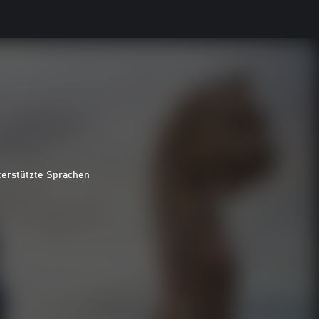
terstützte Sprachen