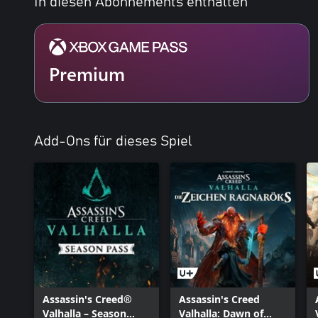
In diesen Abonnements enthalten
Premium
Add-Ons für dieses Spiel
Assassin's Creed®
Assassin's Creed
Valhalla – Season
Valhalla: Dawn of