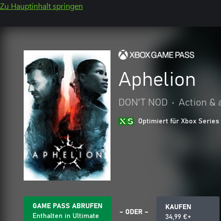
Zu Hauptinhalt springen
Aphelion
DON'T NOD
•
Action & 
Optimiert für Xbox Series
GAME PASS ABRUFEN
KAUFEN
– ODER –
Enthalten in Ultimate
34,99 €+