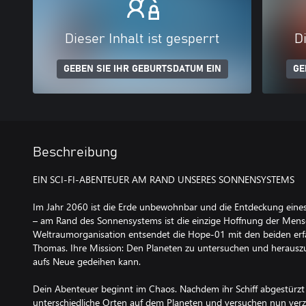
Dieser Inhalt ist gesperrt
Di
GEBEN SIE IHR GEBURTSDATUM EIN
GE
Beschreibung
EIN SCI-FI-ABENTEUER AM RAND UNSERES SONNENSYSTEMS
Im Jahr 2060 ist die Erde unbewohnbar und die Entdeckung eine
– am Rand des Sonnensystems ist die einzige Hoffnung der Mensc
Weltraumorganisation entsendet die Hope-01 mit den beiden er
Thomas. Ihre Mission: Den Planeten zu untersuchen und herauszu
aufs Neue gedeihen kann.
Dein Abenteuer beginnt im Chaos. Nachdem ihr Schiff abgestürzt i
unterschiedliche Orten auf dem Planeten und versuchen nun verzw