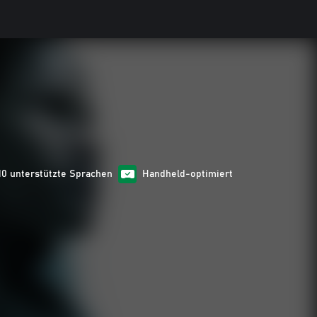
10 unterstützte Sprachen
Handheld-optimiert