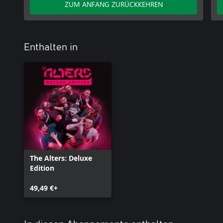
ZUM ANFANG ZURÜCKKEHREN
Enthalten in
The Alters: Deluxe
Edition
49,49 €+