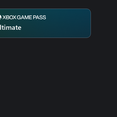
ltimate