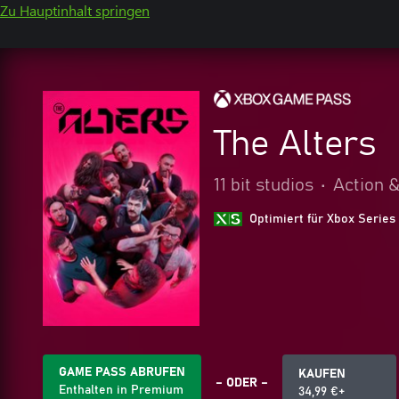
Zu Hauptinhalt springen
The Alters
11 bit studios
•
Action 
Optimiert für Xbox Series
GAME PASS ABRUFEN
KAUFEN
– ODER –
Enthalten in Premium
34,99 €+