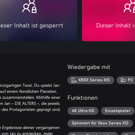
eser Inhalt ist gesperrt
Dieser Inhalt 
Wiedergabe mit
XBOX Series X|S
PC
inzigartigen Twist. Du spielst Jan
auf einem feindlichen Planeten.
 zusammenstellen. Mithilfe einer
Funktionen
 Jan – DIE ALTERS –, die jeweils
 des Protagonisten geprägt sind.
4K Ultra HD
Einzelspieler
Optimiert für Xbox Series X|S
e Ergebnisse deiner vergangenen
 von Jan zu entdecken. Jeder