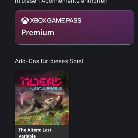
In diesen Abonnements enthalten
Premium
Add-Ons für dieses Spiel
The Alters: Last
Variable