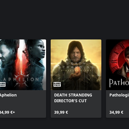
Aphelion
DEATH STRANDING
Pathologi
DIRECTOR'S CUT
34,99 €+
39,99 €
34,99 €