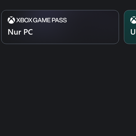
Nur PC
U