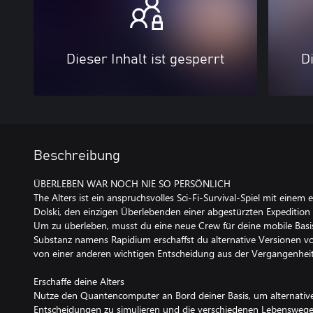
Dieser Inhalt ist gesperrt
Di
Beschreibung
ÜBERLEBEN WAR NOCH NIE SO PERSÖNLICH
The Alters ist ein anspruchsvolles Sci-Fi-Survival-Spiel mit einem e
Dolski, den einzigen Überlebenden einer abgestürzten Expedition 
Um zu überleben, musst du eine neue Crew für deine mobile Basis
Substanz namens Rapidium erschaffst du alternative Versionen von
von einer anderen wichtigen Entscheidung aus der Vergangenheit
Erschaffe deine Alters
Nutze den Quantencomputer an Bord deiner Basis, um alternativ
Entscheidungen zu simulieren und die verschiedenen Lebenswege