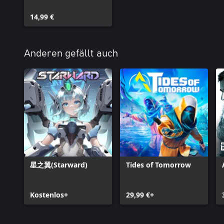
14,99 €
Anderen gefällt auch
星之翼(Starward)
Tides of Tomorrow
Kostenlos+
29,99 €+