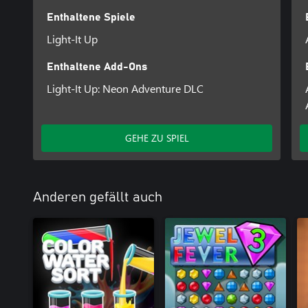
Enthaltene Spiele
Light-It Up
Enthaltene Add-Ons
Light-It Up: Neon Adventure DLC
GEHE ZU SPIEL
Anderen gefällt auch