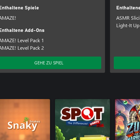
Enthaltene Spiele
Enthaltene
AMAZE!
ASMR Slic
Light-It Up
Enthaltene Add-Ons
AMAZE! Level Pack 1
AMAZE! Level Pack 2
GEHE ZU SPIEL