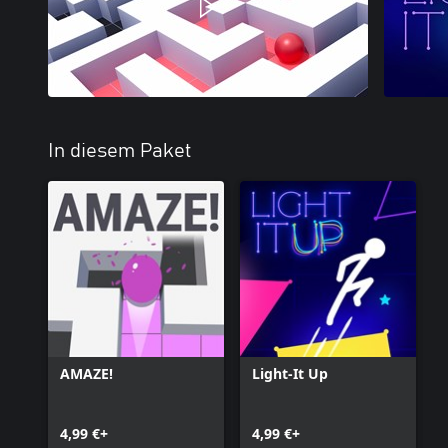
In diesem Paket
AMAZE!
Light-It Up
4,99 €+
4,99 €+