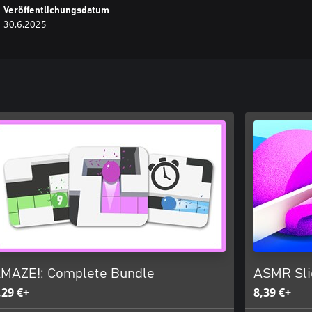
Veröffentlichungsdatum
30.6.2025
MAZE!: Complete Bundle
ASMR Slic
,29 €+
8,39 €+