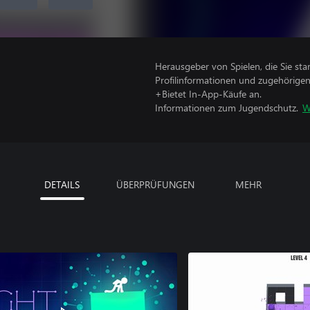
Herausgeber von Spielen, die Sie sta
Profilinformationen und zugehörige
+Bietet In-App-Käufe an.
Informationen zum Jugendschutz.
W
DETAILS
ÜBERPRÜFUNGEN
MEHR