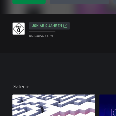
USK AB 0 JAHREN
In-Game-Käufe
Galerie