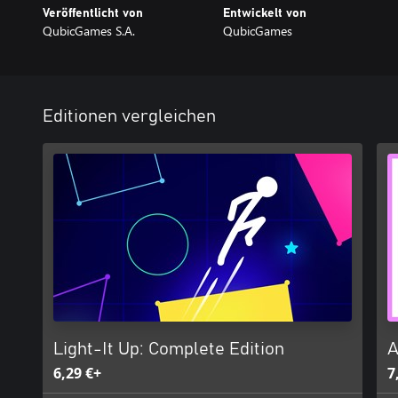
Veröffentlicht von
Entwickelt von
QubicGames S.A.
QubicGames
Editionen vergleichen
Light-It Up: Complete Edition
A
6,29 €+
7