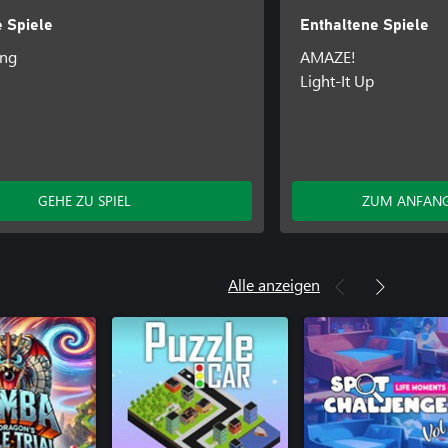
 Spiele
Enthaltene Spiele
ing
AMAZE!
Light-It Up
GEHE ZU SPIEL
ZUM ANFANG
Alle anzeigen