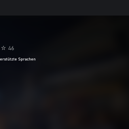
46
terstützte Sprachen