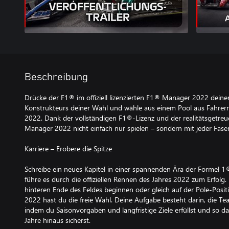
Beschreibung
Drücke der F1® im offiziell lizenzierten F1® Manager 2022 deinen
Konstrukteurs deiner Wahl und wähle aus einem Pool aus Fahrer
2022. Dank der vollständigen F1®-Lizenz und der realitätsgetreu
Manager 2022 nicht einfach nur spielen – sondern mit jeder Faser
Karriere – Erobere die Spitze
Schreibe ein neues Kapitel in einer spannenden Ära der Formel
führe es durch die offiziellen Rennen des Jahres 2022 zum Erfol
hinteren Ende des Feldes beginnen oder gleich auf der Pole-Posi
2022 hast du die freie Wahl. Deine Aufgabe besteht darin, die Te
indem du Saisonvorgaben und langfristige Ziele erfüllst und so
Jahre hinaus sicherst.