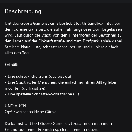
Beschreibung
Untitled Goose Game ist ein Slapstick-Stealth-Sandbox-Titel, bei
dem du eine Gans bist, die auf ein ahnungsloses Dorf losgelassen
wird. Lauf durch die Stadt, von den Hinterhöfen der Bewohner zu
den Läden auf der Einkaufsstraße und zum Dorfpark, spiele dabei
Streiche, klaue Hüte, schnattere viel herum und ruiniere einfach
allen den Tag.
Enthält:
• Eine schreckliche Gans (das bist du)
• Eine Stadt voller Menschen, die einfach nur ihren Alltag leben
möchten (du hasst sie)
• Eine spezielle Schnatter-Schaltfläche (!!!)
UND AUCH
Oje! Zwei schreckliche Gänse!
Du kannst Untitled Goose Game jetzt zusammen mit einem
Freund oder einer Freundin spielen, in einem neuen,