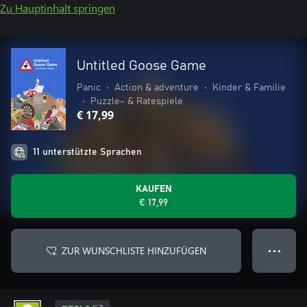
Zu Hauptinhalt springen
Untitled Goose Game
Panic
•
Action & adventure
•
Kinder & Familie
•
Puzzle- & Ratespiele
€ 17,99
11 unterstützte Sprachen
KAUFEN
€ 17,99
ZUR WUNSCHLISTE HINZUFÜGEN
● ● ●