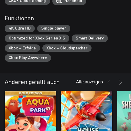
XBOX Cloud Gaming
Handheld
Funktionen
4K Ultra HD
Single player
Optimized for Xbox Series X|S
Smart Delivery
Xbox – Erfolge
Xbox – Cloudspeicher
Xbox Play Anywhere
Alle anzeigen
Anderen gefällt auch