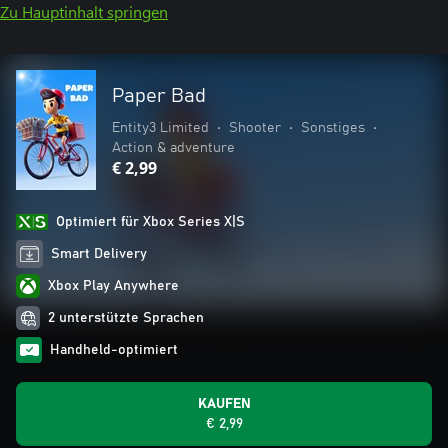
Zu Hauptinhalt springen
Paper Bad
Entity3 Limited
•
Shooter
•
Sonstiges
•
Action & adventure
€ 2,99
Optimiert für Xbox Series X|S
Smart Delivery
Xbox Play Anywhere
2 unterstützte Sprachen
Handheld-optimiert
KAUFEN
€ 2,99