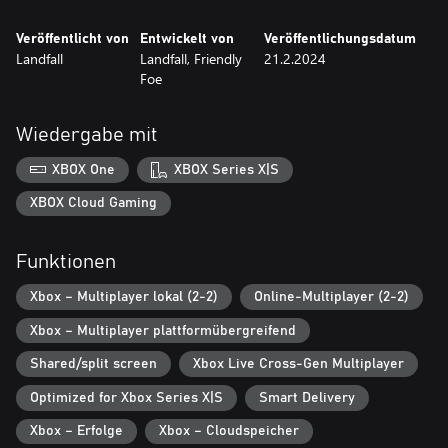
Veröffentlicht von
Entwickelt von
Veröffentlichungsdatum
Landfall
Landfall, Friendly
21.2.2024
Foe
Wiedergabe mit
XBOX One
XBOX Series X|S
XBOX Cloud Gaming
Funktionen
Xbox – Multiplayer lokal (2-2)
Online-Multiplayer (2-2)
Xbox – Multiplayer plattformübergreifend
Shared/split screen
Xbox Live Cross-Gen Multiplayer
Optimized for Xbox Series X|S
Smart Delivery
Xbox – Erfolge
Xbox – Cloudspeicher