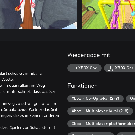
Wiedergabe mit
XBOX One
XBOX Seri
n elastisches Gummiband
e Wette.
il in quasi allem im Weg
Funktionen
rnt ihr schnell, dass das Seil
Xbox – Co-Op lokal (2-8)
On
se hinweg zu schwingen und ihre
. Sobald beide Partner das Seil
Xbox – Multiplayer lokal (2-8)
ringen, die es in keinem anderen
Xbox – Multiplayer plattformübe
ere Spieler zur Schau stellen!