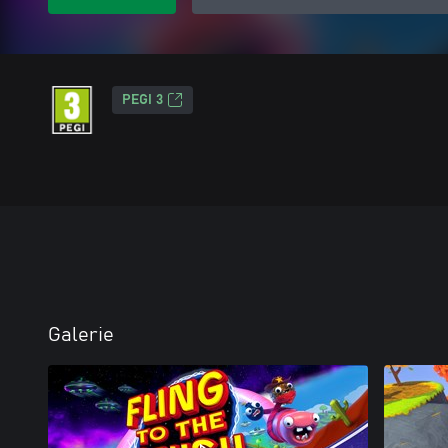
PEGI 3
Galerie