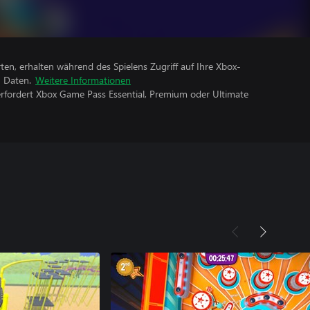
rten, erhalten während des Spielens Zugriff auf Ihre Xbox-
n Daten.
Weitere Informationen
erfordert Xbox Game Pass Essential, Premium oder Ultimate