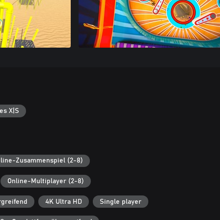
es X|S
line-Zusammenspiel (2-8)
Online-Multiplayer (2-8)
rgreifend
4K Ultra HD
Single player