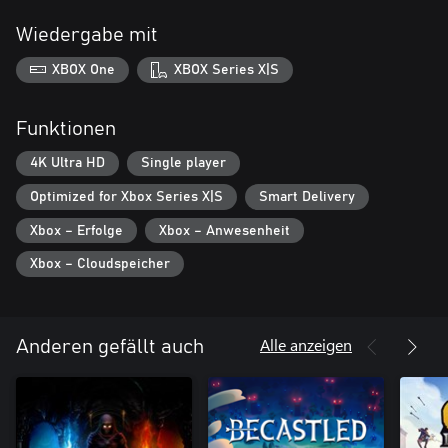
Wiedergabe mit
XBOX One
XBOX Series X|S
Funktionen
4K Ultra HD
Single player
Optimized for Xbox Series X|S
Smart Delivery
Xbox – Erfolge
Xbox – Anwesenheit
Xbox – Cloudspeicher
Alle anzeigen
Anderen gefällt auch