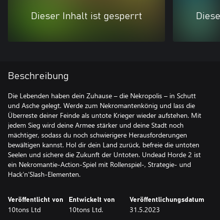
Dieser Inhalt ist gesperrt
Diese
Beschreibung
Die Lebenden haben dein Zuhause – die Nekropolis – in Schutt
und Asche gelegt. Werde zum Nekromantenkönig und lass die
Überreste deiner Feinde als untote Krieger wieder aufstehen. Mit
jedem Sieg wird deine Armee stärker und deine Stadt noch
mächtiger, sodass du noch schwierigere Herausforderungen
bewältigen kannst. Hol dir dein Land zurück, befreie die untoten
Seelen und sichere die Zukunft der Untoten. Undead Horde 2 ist
ein Nekromantie-Action-Spiel mit Rollenspiel-, Strategie- und
Hack’n’Slash-Elementen.
Veröffentlicht von
Entwickelt von
Veröffentlichungsdatum
10tons Ltd
10tons Ltd.
31.5.2023