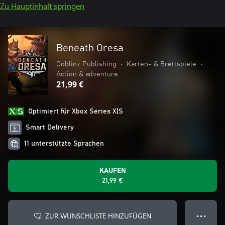
Zu Hauptinhalt springen
Beneath Oresa
Goblinz Publishing
•
Karten- & Brettspiele
•
Action & adventure
21,99 €
Optimiert für Xbox Series X|S
Smart Delivery
11 unterstützte Sprachen
KAUFEN
21,99 €
ZUR WUNSCHLISTE HINZUFÜGEN
● ● ●