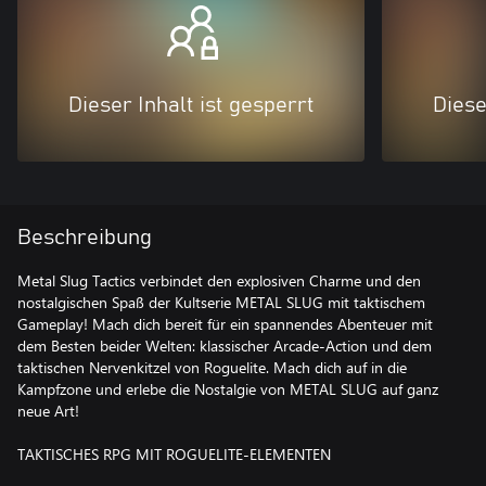
Dieser Inhalt ist gesperrt
Diese
Beschreibung
Metal Slug Tactics verbindet den explosiven Charme und den
nostalgischen Spaß der Kultserie METAL SLUG mit taktischem
Gameplay! Mach dich bereit für ein spannendes Abenteuer mit
dem Besten beider Welten: klassischer Arcade-Action und dem
taktischen Nervenkitzel von Roguelite. Mach dich auf in die
Kampfzone und erlebe die Nostalgie von METAL SLUG auf ganz
neue Art!
TAKTISCHES RPG MIT ROGUELITE-ELEMENTEN