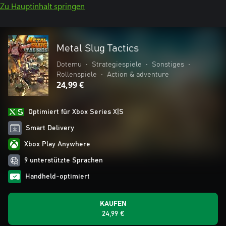
Zu Hauptinhalt springen
Metal Slug Tactics
Dotemu
•
Strategiespiele
•
Sonstiges
•
Rollenspiele
•
Action & adventure
24,99 €
Optimiert für Xbox Series X|S
Smart Delivery
Xbox Play Anywhere
9 unterstützte Sprachen
Handheld-optimiert
KAUFEN
24,99 €