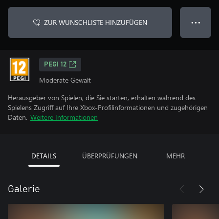
ZUR WUNSCHLISTE HINZUFÜGEN
● ● ●
PEGI 12
Moderate Gewalt
Herausgeber von Spielen, die Sie starten, erhalten während des
Spielens Zugriff auf Ihre Xbox-Profilinformationen und zugehörigen
Daten.
Weitere Informationen
DETAILS
ÜBERPRÜFUNGEN
MEHR
Galerie