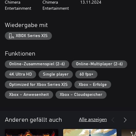
Chimera
Chimera
13.11.2024
Entertainment
Entertainment
Wiedergabe mit
XBOX Series X|S
Funktionen
Online-Zusammenspiel (2-6)
Online-Multiplayer (2-6)
4K Ultra HD
Single player
60 fps+
Optimized for Xbox Series X|S
Xbox – Erfolge
Xbox – Anwesenheit
Xbox – Cloudspeicher
Alle anzeigen
Anderen gefällt auch