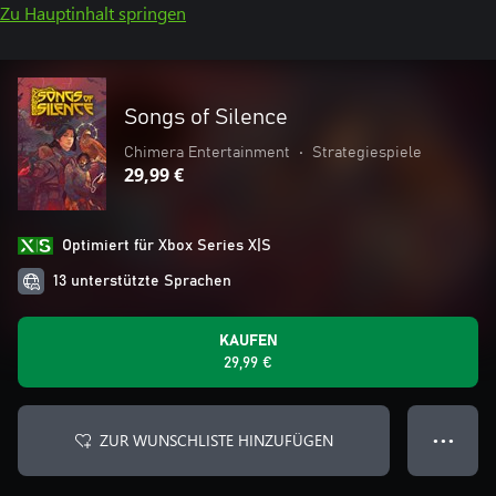
Zu Hauptinhalt springen
Songs of Silence
Chimera Entertainment
•
Strategiespiele
29,99 €
Optimiert für Xbox Series X|S
13 unterstützte Sprachen
KAUFEN
29,99 €
ZUR WUNSCHLISTE HINZUFÜGEN
● ● ●