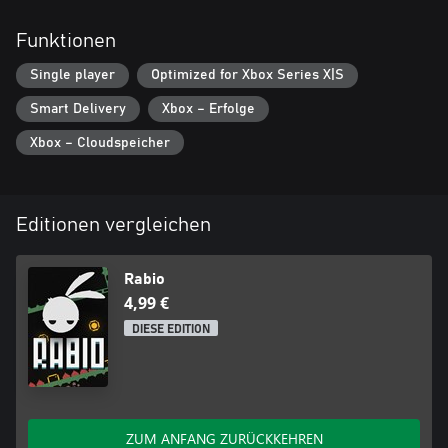
Funktionen
Single player
Optimized for Xbox Series X|S
Smart Delivery
Xbox – Erfolge
Xbox – Cloudspeicher
Editionen vergleichen
Rabio
4,99 €
DIESE EDITION
ZUM ANFANG ZURÜCKKEHREN