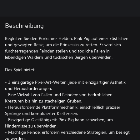
Beschreibung
Begleiten Sie den Porkshire-Helden, Pink Pig, auf einer köstlichen
und gewagten Reise, um die Prinzessin zu retten. Er wird sich
furchterregenden Feinden stellen und tödliche Fallen in
lebendigen Wäldern und tückischen Bergen überwinden.
Das Spiel bietet:
- 3 einzigartige Pixel-Art-Welten: jede mit einzigartiger Ästhetik
und Herausforderungen.
- Eine Vielzahl von Fallen und Feinden: von bedrohlichen
Kreaturen bis hin zu stacheligen Gruben.
- Herausfordernde Plattformmechanik: einschließlich präziser
Sprünge und komplizierter Klettereien.
- Einzigartige Gleitfähigkeit: Pink Pig kann schweben, um
Hindernisse zu überwinden.
- Mächtige Feinde: erfordern verschiedene Strategien, um besiegt
zu werden.