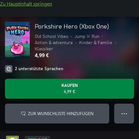
Zu Hauptinhalt springen
Porkshire Hero (Xbox One)
Old School Vibes
•
Jump ’n’ Run
•
Action & adventure
•
Kinder & Familie
•
Klassiker
4,99 €
2 unterstützte Sprachen
KAUFEN
4,99 €
ZUR WUNSCHLISTE HINZUFÜGEN
● ● ●