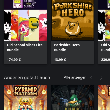
Old School Vibes Lite
Porkshire Hero
Old S
Bundle
Bundle
Bund
174,99 €
13,99 €
239,9
Alle anzeigen
Anderen gefällt auch