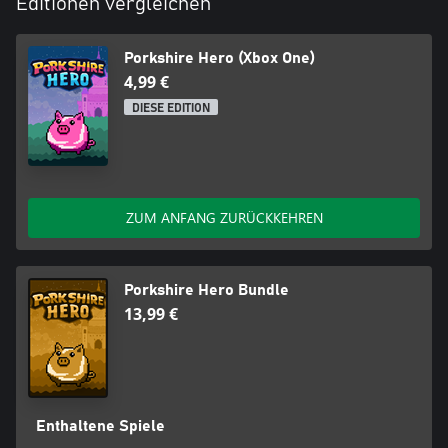
Editionen vergleichen
Porkshire Hero (Xbox One)
4,99 €
DIESE EDITION
ZUM ANFANG ZURÜCKKEHREN
Porkshire Hero Bundle
13,99 €
Enthaltene Spiele