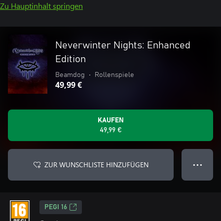
Zu Hauptinhalt springen
Neverwinter Nights: Enhanced
Edition
Beamdog
•
Rollenspiele
49,99 €
KAUFEN
49,99 €
ZUR WUNSCHLISTE HINZUFÜGEN
● ● ●
PEGI 16