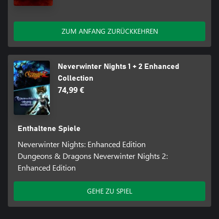
ZUM ANFANG ZURÜCKKEHREN
Neverwinter Nights 1 + 2 Enhanced
Collection
74,99 €
Enthaltene Spiele
Neverwinter Nights: Enhanced Edition
Dungeons & Dragons Neverwinter Nights 2:
Enhanced Edition
GEHE ZU SPIEL