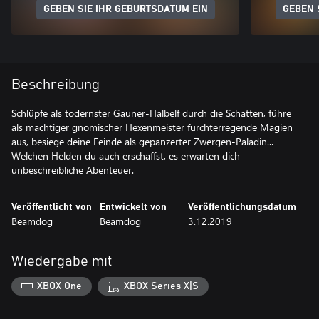
GEBEN SIE IHR GEBURTSDATUM EIN
GEBEN 
Beschreibung
Schlüpfe als todernster Gauner-Halbelf durch die Schatten, führe
als mächtiger gnomischer Hexenmeister furchterregende Magien
aus, besiege deine Feinde als gepanzerter Zwergen-Paladin...
Welchen Helden du auch erschaffst, es erwarten dich
unbeschreibliche Abenteuer.
Veröffentlicht von
Entwickelt von
Veröffentlichungsdatum
Beamdog
Beamdog
3.12.2019
Wiedergabe mit
XBOX One
XBOX Series X|S