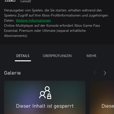
Gewalt
Herausgeber von Spielen, die Sie starten, erhalten während des
Spielens Zugriff auf Ihre Xbox-Profilinformationen und zugehörigen
Daten.
Weitere Informationen
Online-Multiplayer auf der Konsole erfordert Xbox Game Pass
Essential, Premium oder Ultimate (separat erhältliche
Abonnements).
DETAILS
ÜBERPRÜFUNGEN
MEHR
Galerie
Dieser Inhalt ist gesperrt
Diese