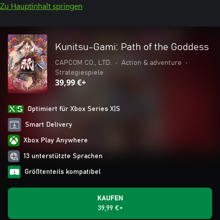
Zu Hauptinhalt springen
Kunitsu-Gami: Path of the Goddess
CAPCOM CO., LTD.
•
Action & adventure
•
Strategiespiele
39,99 €+
Optimiert für Xbox Series X|S
Smart Delivery
Xbox Play Anywhere
13 unterstützte Sprachen
Größtenteils kompatibel
KAUFEN
39,99 €+