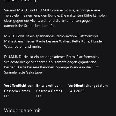
Sie sind M.A.D. und D.U.M.B.! Zwei explosive, actiongeladene
Tierspiele in einem einzigen Bundle. Die militanten Kühe kämpfen
oben gegen die Aliens, während die Enten unten gegen
dämonische Schnecken kämpfen.
M.A.D. Cows ist ein spannendes Retro-Action-Plattformspiel.
Mähe Aliens nieder. Kaufe bessere Waffen. Rette Kühe, Hunde,
Waschbären und mehr.
D.U.M.B. Ducks ist ein actiongeladenes Retro-Plattformspiel.
Schlachte riesige Schnecken ab. Kämpfe gegen gigantische
Bestien. Kaufe bessere Kanonen. Sprenge Wände in die Luft.
Sammle fette Geldstapel.
Veröffentlicht von
Entwickelt von
Veröffentlichungsdatum
Cascadia Games
Cascadia Games
24.1.2025
LLC
LLC
Wiedergabe mit