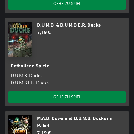
GEHE ZU SPIEL
D.U.M.B. & D.U.M.B.E.R. Ducks
7,19 €
Enthaltene Spiele
D.U.M.B. Ducks
D.U.M.B.E.R. Ducks
GEHE ZU SPIEL
M.A.D. Cows und D.U.M.B. Ducks im
Paket
7,19 €