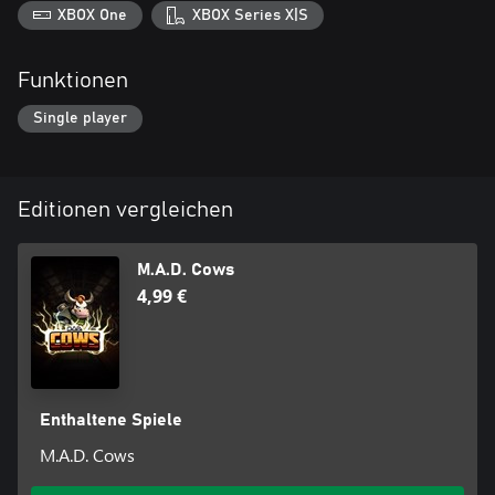
XBOX One
XBOX Series X|S
Funktionen
Single player
Editionen vergleichen
M.A.D. Cows
4,99 €
Enthaltene Spiele
M.A.D. Cows