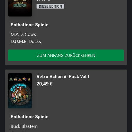
DIESE EDITION
Enthaltene Spiele
M.A.D. Cows
D.U.M.B. Ducks
ZUM ANFANG ZURÜCKKEHREN
Retro Action 6-Pack Vol 1
20,49 €
Enthaltene Spiele
Buck Blastem