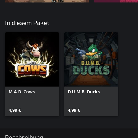
In diesem Paket
M.A.D. Cows
D.U.M.B. Ducks
4,99 €
4,99 €
Beschreibung