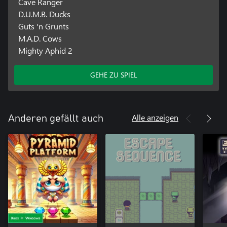
Cave Ranger
D.U.M.B. Ducks
Guts 'n Grunts
M.A.D. Cows
Mighty Aphid 2
GEHE ZU SPIEL
Alle anzeigen
Anderen gefällt auch