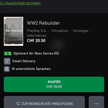
Zu Hauptinhalt springen
WW2 Rebuilder
PlayWay S.A.
•
Simulation
•
Sonstiges
•
Informatives
CHF 20.50
Optimiert für Xbox Series X|S
Smart Delivery
10 unterstützte Sprachen
KAUFEN
CHF 20.50
ZUR WUNSCHLISTE HINZUFÜGEN
● ● ●