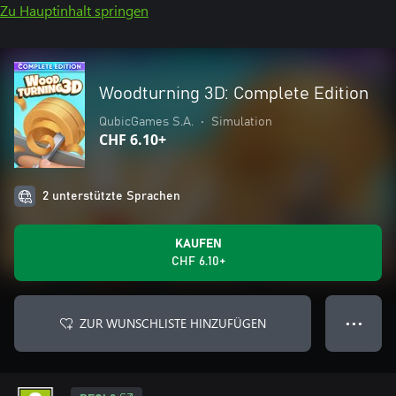
Zu Hauptinhalt springen
Woodturning 3D: Complete Edition
QubicGames S.A.
•
Simulation
CHF 6.10+
2 unterstützte Sprachen
KAUFEN
CHF 6.10+
ZUR WUNSCHLISTE HINZUFÜGEN
● ● ●