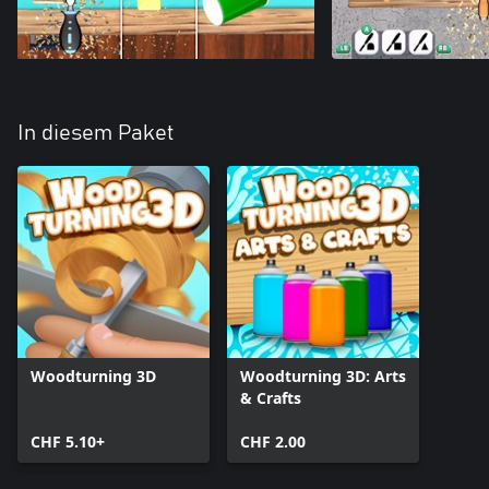
In diesem Paket
Woodturning 3D
Woodturning 3D: Arts
& Crafts
CHF 5.10+
CHF 2.00