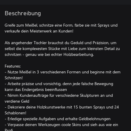
Beschreibung
Greife zum Meißel, schnitze eine Form, färbe sie mit Sprays und
verkaufe dein Meisterwerk an Kunden!
Als angehender Tischler brauchst du Geduld und Präzision, um
selbst die komplexesten Stücke mit Liebe zum kleinsten Detail zu
schnitzen - genau wie bei echter Holzbearbeitung.
Features:
- Nutze Meißel in 3 verschiedenen Formen und beginne mit dem
Schnitzen!
- Arbeite präzise und vorsichtig, denn jede falsche Bewegung
kann das Endergebnis beeinflussen
- Nimm Kundenaufträge für verschiedene Skulpturen an und
verdiene Geld
- Dekoriere deine Holzkunstwerke mit 15 bunten Sprays und 24
Schablonen!
- Erledige spezielle Aufgaben und erhalte Geldbelohnungen
- Verpasse deinen Werkzeugen coole Skins und sieh aus wie ein
Profi