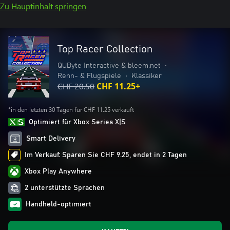
Zu Hauptinhalt springen
Top Racer Collection
QUByte Interactive & bleem.net
•
Renn- & Flugspiele
•
Klassiker
CHF 20.50
CHF 11.25+
*in den letzten 30 Tagen für CHF 11.25 verkauft
Optimiert für Xbox Series X|S
Smart Delivery
Im Verkauf: Sparen Sie CHF 9.25, endet in 2 Tagen
Xbox Play Anywhere
2 unterstützte Sprachen
Handheld-optimiert