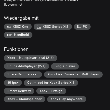
& bleem.net
Wiedergabe mit
XBOX One
XBOX Series X|S
PC
Handheld
Funktionen
Xbox – Multiplayer lokal (2-4)
Online-Multiplayer (2-4)
Single player
Shared/split screen
Xbox Live Cross-Gen Multiplayer
60 fps+
Optimized for Xbox Series X|S
Smart Delivery
Xbox – Erfolge
Xbox – Cloudspeicher
Xbox Play Anywhere