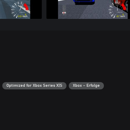
Optimized for Xbox Series X|S
Xbox – Erfolge