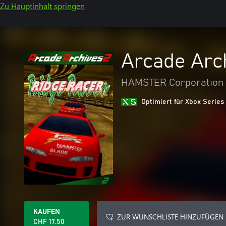
Zu Hauptinhalt springen
Arcade Arc
HAMSTER Corporation
Optimiert für Xbox Series
KAUFEN
ZUR WUNSCHLISTE HINZUFÜGEN
CHF 17.50