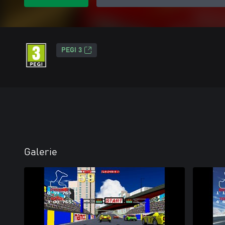
PEGI 3
Galerie