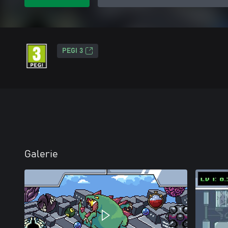
PEGI 3
Galerie