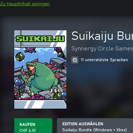
Zu Hauptinhalt springen
Suikaiju B
Synnergy Circle Game
11 unterstützte Sprachen
EDITION AUSWÄHLEN
KAUFEN
Suikaiju Bundle (Windows + Xbox)
CHF 6.10