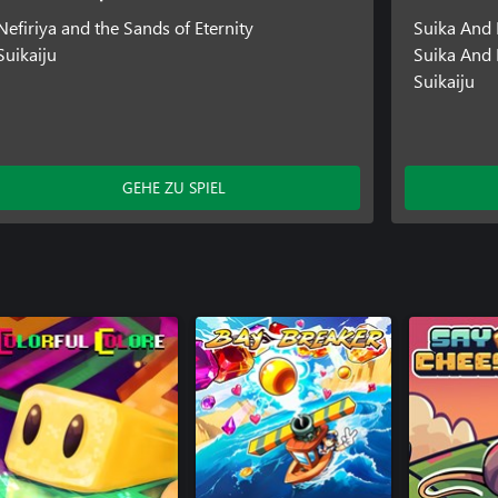
Nefiriya and the Sands of Eternity
Suika And
Suikaiju
Suika And 
Suikaiju
GEHE ZU SPIEL