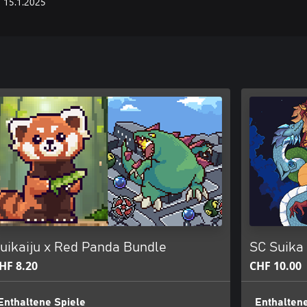
15.1.2025
uikaiju x Red Panda Bundle
SC Suika
HF 8.20
CHF 10.00
Enthaltene Spiele
Enthaltene