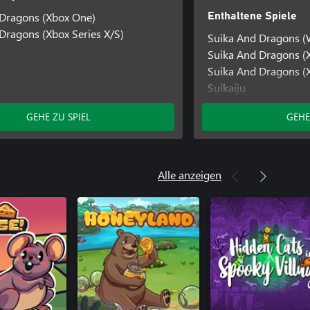
 Dragons (Xbox One)
Enthaltene Spiele
Dragons (Xbox Series X/S)
Suika And Dragons 
Suika And Dragons (
Suika And Dragons (X
Suikaiju
Suikaiju (Windows)
GEHE ZU SPIEL
GEHE
Alle anzeigen