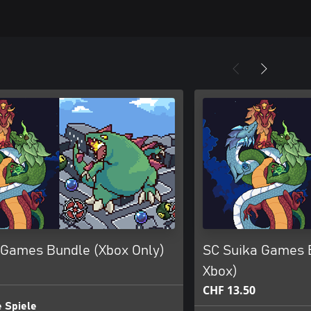
 Games Bundle (Xbox Only)
SC Suika Games 
Xbox)
CHF 13.50
 Spiele