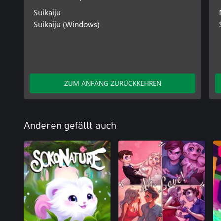
Suikaiju
Suikaiju (Windows)
ZUM ANFANG ZURÜCKKEHREN
Anderen gefällt auch