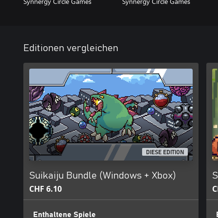
Synnergy Circle Games
Synnergy Circle Games
Editionen vergleichen
DIESE EDITION
Suikaiju Bundle (Windows + Xbox)
S
CHF 6.10
C
Enthaltene Spiele