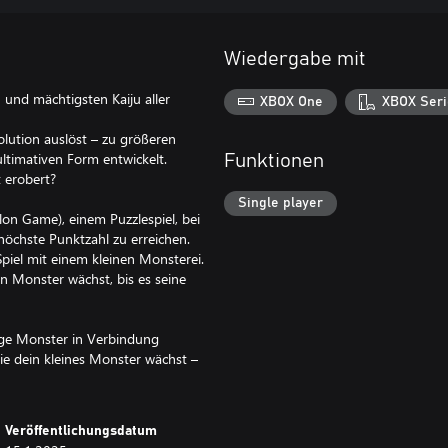
Wiedergabe mit
n und mächtigsten Kaiju aller
XBOX One
XBOX Seri
olution auslöst – zu größeren
ultimativen Form entwickelt.
Funktionen
 erobert?
Single player
lon Game), einem Puzzlespiel, bei
öchste Punktzahl zu erreichen.
piel mit einem kleinen Monsterei.
n Monster wächst, bis es seine
esige Monster in Verbindung
wie dein kleines Monster wächst –
Veröffentlichungsdatum