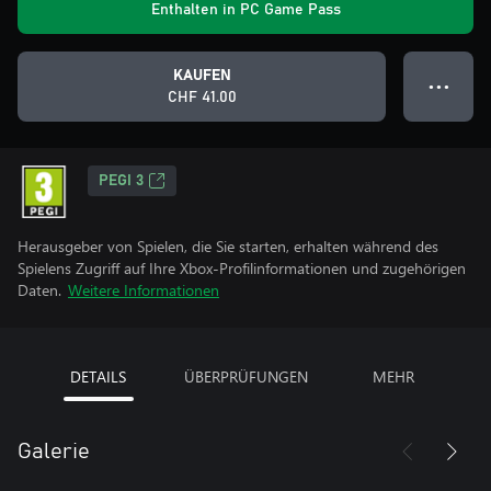
Enthalten in PC Game Pass
KAUFEN
● ● ●
CHF 41.00
PEGI 3
Herausgeber von Spielen, die Sie starten, erhalten während des
Spielens Zugriff auf Ihre Xbox-Profilinformationen und zugehörigen
Daten.
Weitere Informationen
DETAILS
ÜBERPRÜFUNGEN
MEHR
Galerie