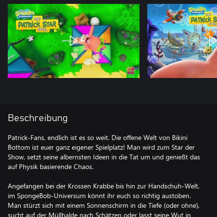
Beschreibung
Patrick-Fans, endlich ist es so weit. Die offene Welt von Bikini
Bottom ist euer ganz eigener Spielplatz! Man wird zum Star der
Show, setzt seine albernsten Ideen in die Tat um und genießt das
auf Physik basierende Chaos.
Angefangen bei der Krossen Krabbe bis hin zur Handschuh-Welt,
im SpongeBob-Universum könnt ihr euch so richtig austoben.
Man stürzt sich mit einem Sonnenschirm in die Tiefe (oder ohne),
sucht auf der Müllhalde nach Schätzen oder lasst seine Wut in