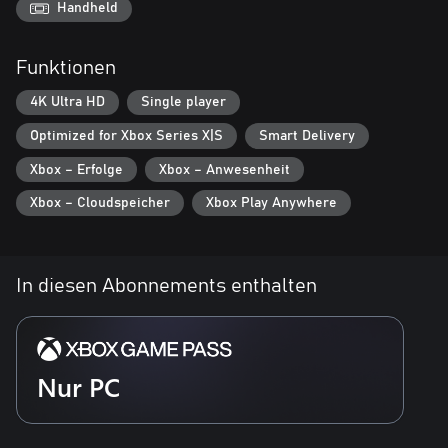
Handheld
Funktionen
4K Ultra HD
Single player
Optimized for Xbox Series X|S
Smart Delivery
Xbox – Erfolge
Xbox – Anwesenheit
Xbox – Cloudspeicher
Xbox Play Anywhere
In diesen Abonnements enthalten
Nur PC