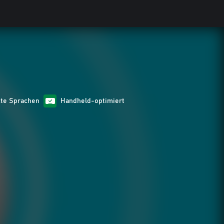
zte Sprachen
Handheld-optimiert