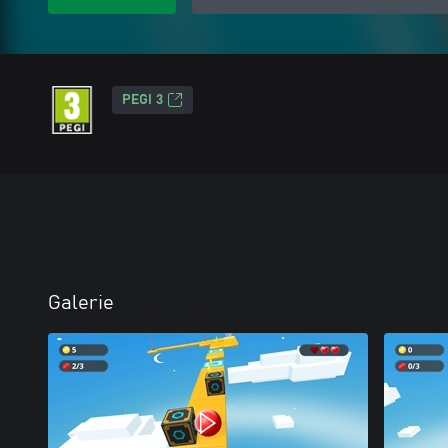
PEGI 3
Galerie