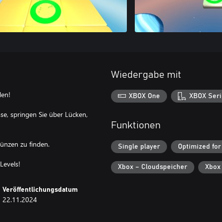
Wiedergabe mit
len!
XBOX One
XBOX Seri
sse, springen Sie über Lücken,
Funktionen
Münzen zu finden.
Single player
Optimized for
Levels!
Xbox – Cloudspeicher
Xbox
Veröffentlichungsdatum
22.11.2024