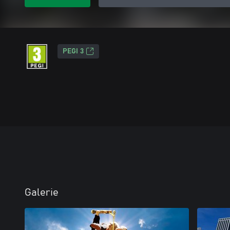
PEGI 3
Galerie