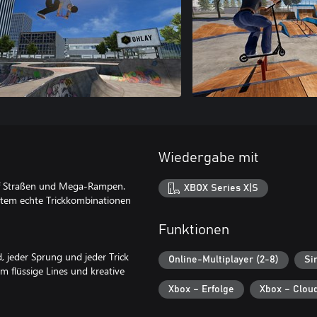
Wiedergabe mit
 auf Straßen und Mega-Rampen.
XBOX Series X|S
stem echte Trickkombinationen
Funktionen
, jeder Sprung und jeder Trick
Online-Multiplayer (2-8)
Si
um flüssige Lines und kreative
Xbox – Erfolge
Xbox – Clou