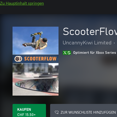
Zu Hauptinhalt springen
ScooterFlo
UncannyKiwi Limited
•
Optimiert für Xbox Series
KAUFEN
ZUR WUNSCHLISTE HINZUFÜGEN
CHF 15.50+