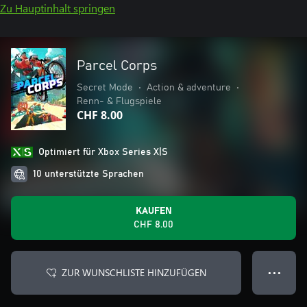
Zu Hauptinhalt springen
Parcel Corps
Secret Mode
•
Action & adventure
•
Renn- & Flugspiele
CHF 8.00
Optimiert für Xbox Series X|S
10 unterstützte Sprachen
KAUFEN
CHF 8.00
ZUR WUNSCHLISTE HINZUFÜGEN
● ● ●