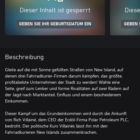
Dieser Inhalt ist gesperrt
Diese
GEBEN SIE IHR GEBURTSDATUM EIN
GEBEN 
Beschreibung
Gleite auf die mit Sonne gefüllten Straßen von New Island, auf
denen drei Fahrradkurier-Firmen darum kämpfen, das größte,
profitabelste Unternehmen der Stadt zu werden! Wähle eine
Seite, greif zum Lenker und forme Rivalitäten auf zwei Rädern auf
der Jagd nach Marktanteil, Einfluss und einem bescheidenem
Einkommen.
Dieser Kampf um das Grundeinkommen wird durch die Ankunft
von Rich Villainé, dem CEO der Erdöl-Firma Polar Petroleum PLC,
bedroht. Der politische Kurs Villainés lässt ihn mit den
Fahrradkurieren New Islands zusammenkrachen.