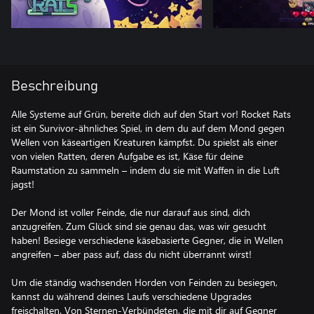
Beschreibung
Alle Systeme auf Grün, bereite dich auf den Start vor! Rocket Rats
ist ein Survivor-ähnliches Spiel, in dem du auf dem Mond gegen
Wellen von käseartigen Kreaturen kämpfst. Du spielst als einer
von vielen Ratten, deren Aufgabe es ist, Käse für deine
Raumstation zu sammeln – indem du sie mit Waffen in die Luft
jagst!
Der Mond ist voller Feinde, die nur darauf aus sind, dich
anzugreifen. Zum Glück sind sie genau das, was wir gesucht
haben! Besiege verschiedene käsebasierte Gegner, die in Wellen
angreifen – aber pass auf, dass du nicht überrannt wirst!
Um die ständig wachsenden Horden von Feinden zu besiegen,
kannst du während deines Laufs verschiedene Upgrades
freischalten. Von Sternen-Verbündeten, die mit dir auf Gegner