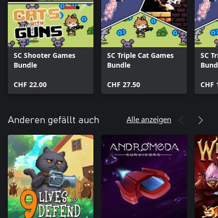
SC Shooter Games
SC Triple Cat Games
SC T
Bundle
Bundle
Bund
CHF 22.00
CHF 27.50
CHF 
Alle anzeigen
Anderen gefällt auch