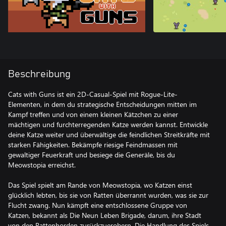
Beschreibung
Cats with Guns ist ein 2D-Casual-Spiel mit Rogue-Lite-
Elementen, in dem du strategische Entscheidungen mitten im
Kampf treffen und von einem kleinen Kätzchen zu einer
mächtigen und furchterregenden Katze werden kannst. Entwickle
deine Katze weiter und überwältige die feindlichen Streitkräfte mit
starken Fähigkeiten. Bekämpfe riesige Feindmassen mit
gewaltiger Feuerkraft und besiege die Generäle, bis du
Meowstopia erreichst.
Das Spiel spielt am Rande von Meowstopia, wo Katzen einst
glücklich lebten, bis sie von Ratten überrannt wurden, was sie zur
Flucht zwang. Nun kämpft eine entschlossene Gruppe von
Katzen, bekannt als Die Neun Leben Brigade, darum, ihre Stadt
von den Rattenhorden zurückzuerobern. Die Handlung des Spiels