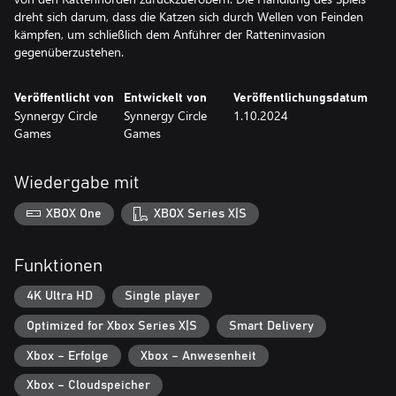
dreht sich darum, dass die Katzen sich durch Wellen von Feinden
kämpfen, um schließlich dem Anführer der Ratteninvasion
gegenüberzustehen.
Veröffentlicht von
Entwickelt von
Veröffentlichungsdatum
Synnergy Circle
Synnergy Circle
1.10.2024
Games
Games
Wiedergabe mit
XBOX One
XBOX Series X|S
Funktionen
4K Ultra HD
Single player
Optimized for Xbox Series X|S
Smart Delivery
Xbox – Erfolge
Xbox – Anwesenheit
Xbox – Cloudspeicher