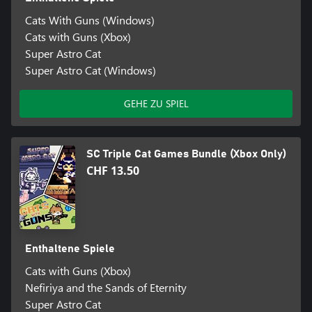
Cats With Guns (Windows)
Cats with Guns (Xbox)
Super Astro Cat
Super Astro Cat (Windows)
GEHE ZU SPIEL
SC Triple Cat Games Bundle (Xbox Only)
CHF 13.50
Enthaltene Spiele
Cats with Guns (Xbox)
Nefiriya and the Sands of Eternity
Super Astro Cat