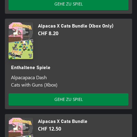
GEHE ZU SPIEL
Alpacas X Cats Bundle (Xbox Only)
CHF 8.20
Enthaltene Spiele
Alpacapaca Dash
Cats with Guns (Xbox)
GEHE ZU SPIEL
Alpacas X Cats Bundle
CHF 12.50